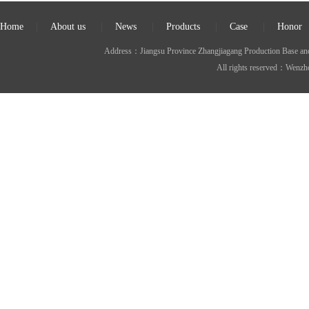
Home
|
About us
|
News
|
Products
|
Case
|
Honor
Address：Jiangsu Province Zhangjiagang Production Ba
All rights reserved：Wen
杀菌釜 （乐鱼（体育中国）官方
大型户外奶仓（乐鱼（体育
网站罐）
国）官方网站）
大型户外奶仓 （保温罐）
发酵罐（乐鱼（体育中国）
网站）