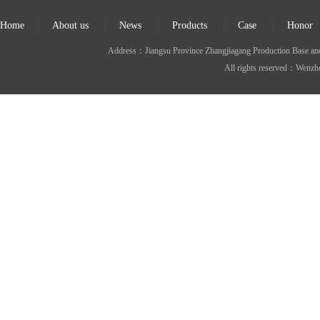
Home
|
About us
|
News
|
Products
|
Case
|
Honor
Address：Jiangsu Province Zhangjiagang Production Ba
All rights reserved：Wen
杀菌釜 （乐鱼（体育中国）官方
大型户外奶仓（乐鱼（体育
网站罐）
国）官方网站）
大型户外奶仓 （保温罐）
发酵罐（乐鱼（体育中国）
网站）