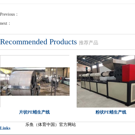
Previous：
next：
Recommended Products
推荐产品
片状PE蜡生产线
粉状PE蜡生产线
乐鱼（体育中国）官方网站
Links