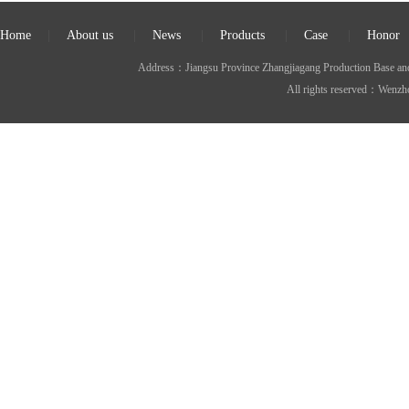
Home
|
About us
|
News
|
Products
|
Case
|
Honor
Address：Jiangsu Province Zhangjiagang Production Ba
All rights reserved：Wen
杀菌釜 （乐鱼（体育中国）官方
大型户外奶仓（乐鱼（体育
网站罐）
国）官方网站）
大型户外奶仓 （保温罐）
发酵罐（乐鱼（体育中国）
网站）