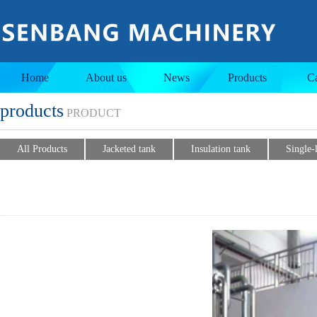
Jacketed tank
Insulation tank
Home
About us
News
Products
C
products
PRODUCT
All Products
Jacketed tank
Insulation tank
Single-