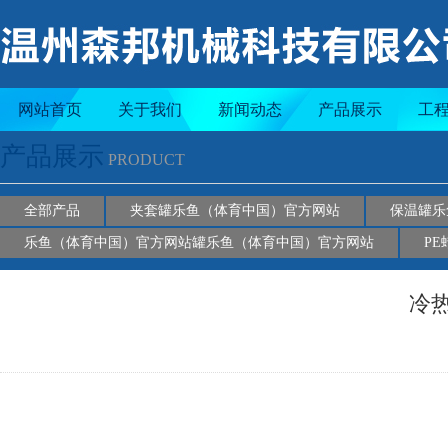
夹套罐乐鱼（体育中国）官
保温罐乐鱼（体育中国）官
乐鱼
网站首页
关于我们
新闻动态
产品展示
工
产品展示
方网站
方网站
罐乐
PRODUCT
全部产品
夹套罐乐鱼（体育中国）官方网站
保温罐乐
乐鱼（体育中国）官方网站罐乐鱼（体育中国）官方网站
P
冷